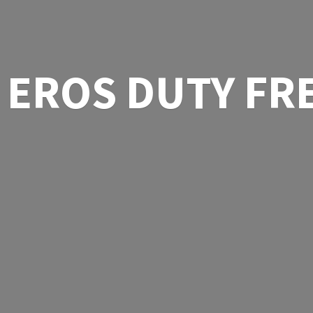
EROS
DUTY FR