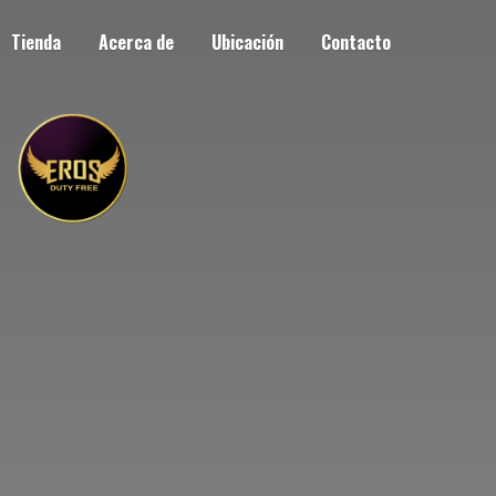
Tienda
Acerca de
Ubicación
Contacto