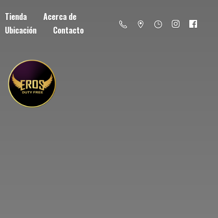
Tienda
Acerca de
Ubicación
Contacto