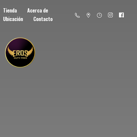
Tienda
Acerca de
Ubicación
Contacto