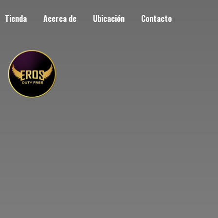
Tienda
Acerca de
Ubicación
Contacto