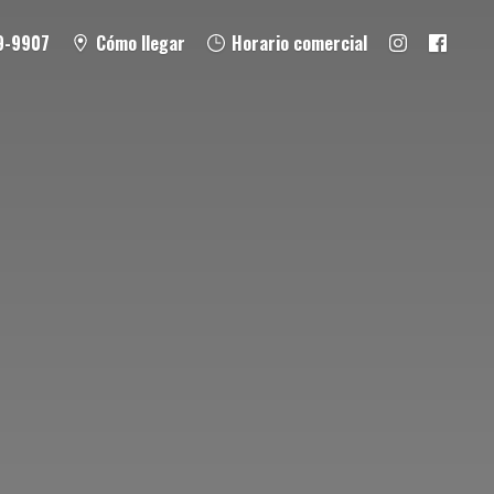
9-9907
Cómo llegar
Horario comercial