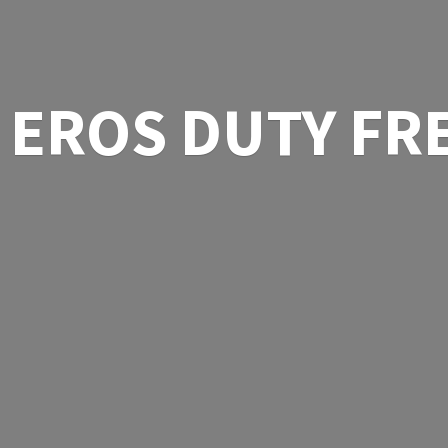
EROS
DUTY FR