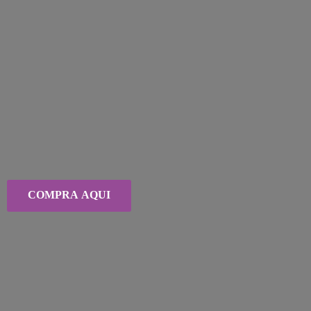
COMPRA AQUI