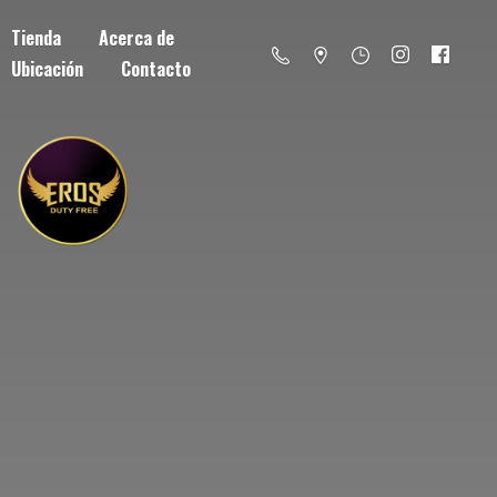
Tienda
Acerca de
Ubicación
Contacto