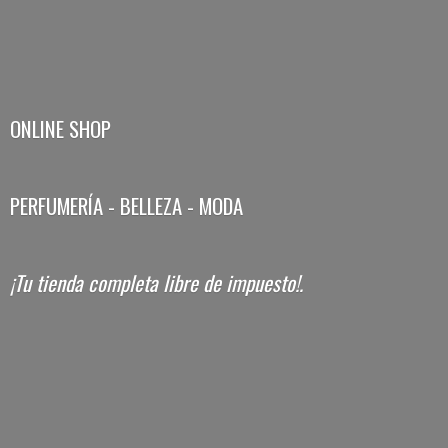
ONLINE SHOP
PERFUMERÍA - BELLEZA - MODA
¡Tu tienda completa libre
de impuesto!.