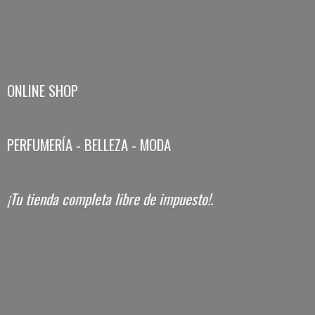
ONLINE SHOP
PERFUMERÍA - BELLEZA - MODA
¡Tu tienda completa libre
de impuesto!.