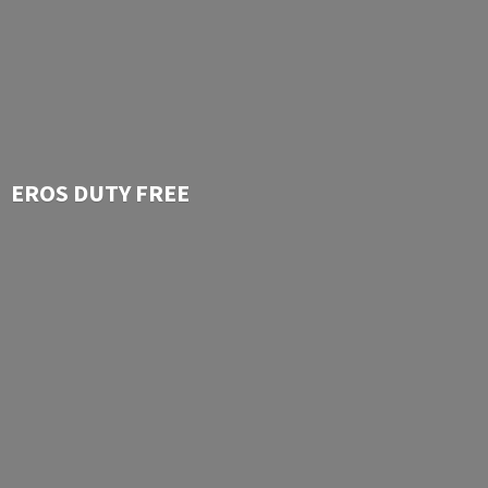
EROS
DUTY FREE