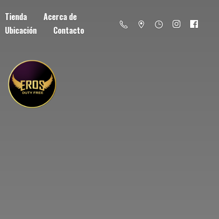
Tienda
Acerca de
Ubicación
Contacto