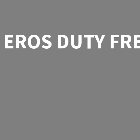
EROS
DUTY FR