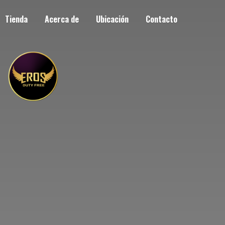
Tienda
Acerca de
Ubicación
Contacto