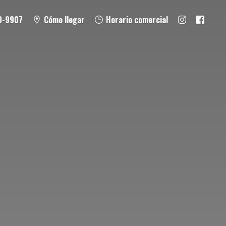
9-9907
Cómo llegar
Horario comercial