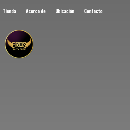
Tienda
Acerca de
Ubicación
Contacto