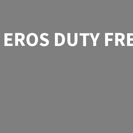
EROS
DUTY FR