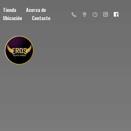
Tienda
Acerca de
Ubicación
Contacto