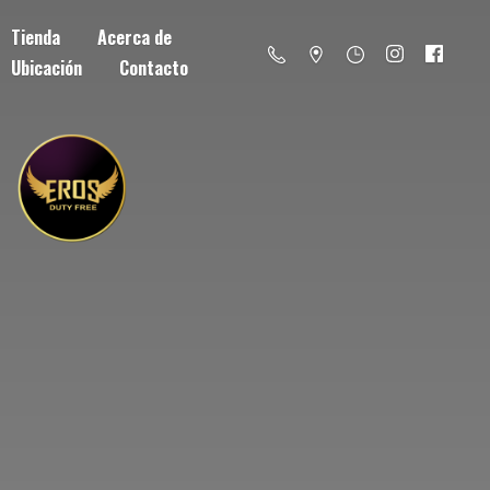
Tienda
Acerca de
Ubicación
Contacto