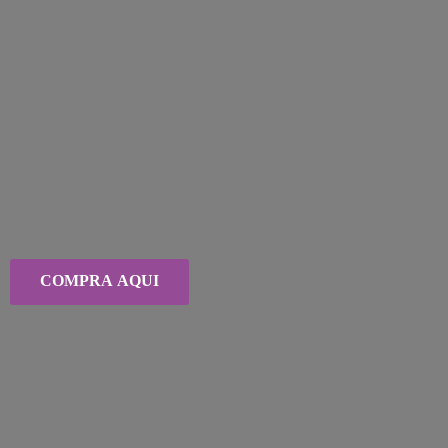
COMPRA AQUI