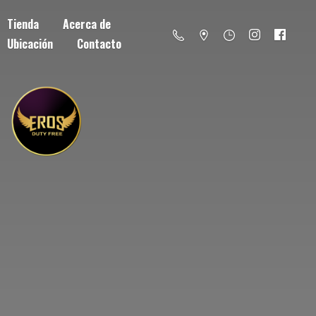
Tienda
Acerca de
Ubicación
Contacto