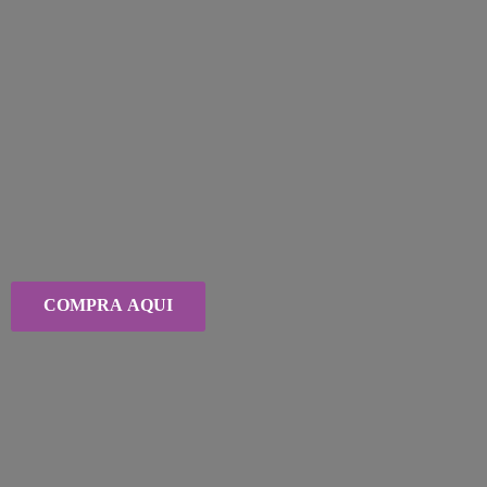
COMPRA AQUI