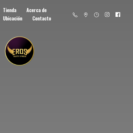
Tienda
Acerca de
Ubicación
Contacto