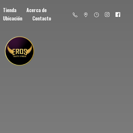
Tienda
Acerca de
Ubicación
Contacto