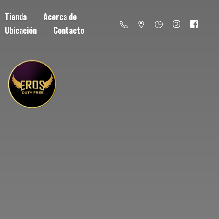
Tienda
Acerca de
Ubicación
Contacto