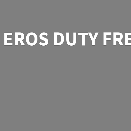
EROS
DUTY FR