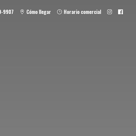
9-9907
Cómo llegar
Horario comercial