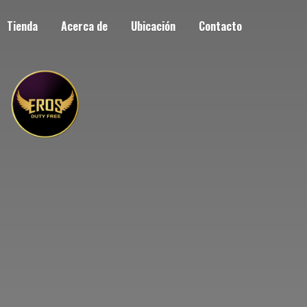
Tienda
Acerca de
Ubicación
Contacto