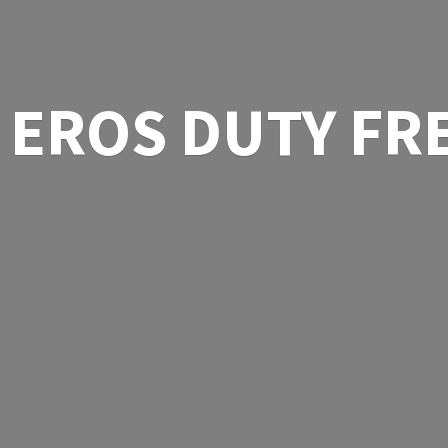
EROS
DUTY FR