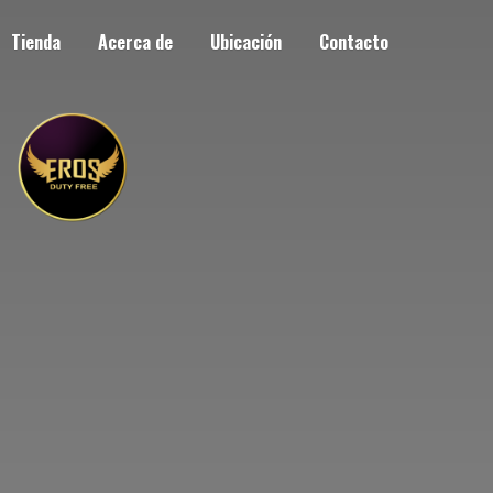
Tienda
Acerca de
Ubicación
Contacto