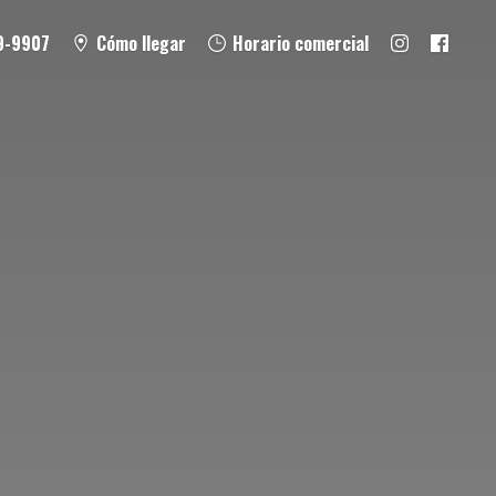
9-9907
Cómo llegar
Horario comercial