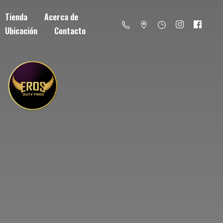
Tienda
Acerca de
Ubicación
Contacto