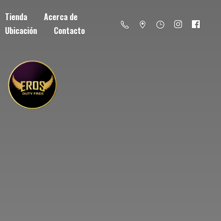
Tienda
Acerca de
Ubicación
Contacto