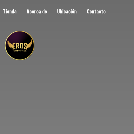
Tienda
Acerca de
Ubicación
Contacto