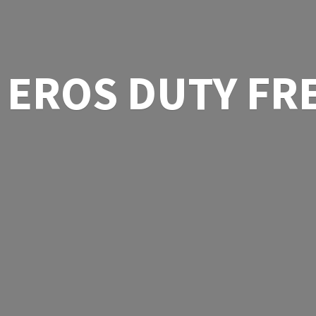
EROS
DUTY FR