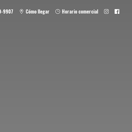
9-9907
Cómo llegar
Horario comercial