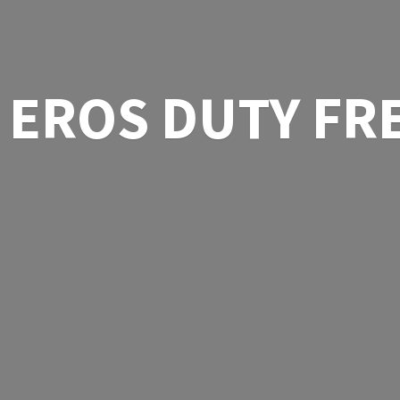
EROS
DUTY FR