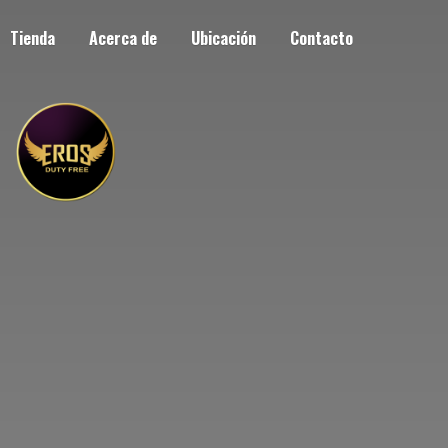
Tienda
Acerca de
Ubicación
Contacto