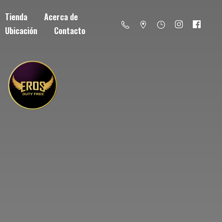
Tienda
Acerca de
Ubicación
Contacto