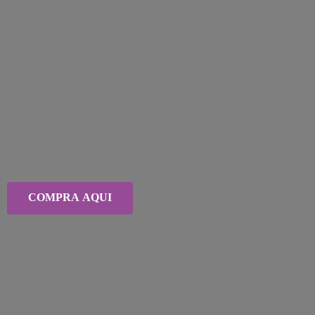
COMPRA AQUI