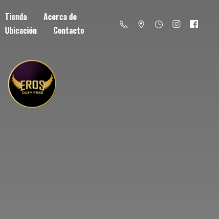
Tienda
Acerca de
Ubicación
Contacto