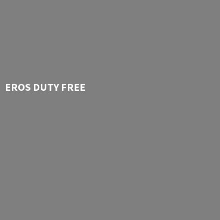
EROS
DUTY FREE