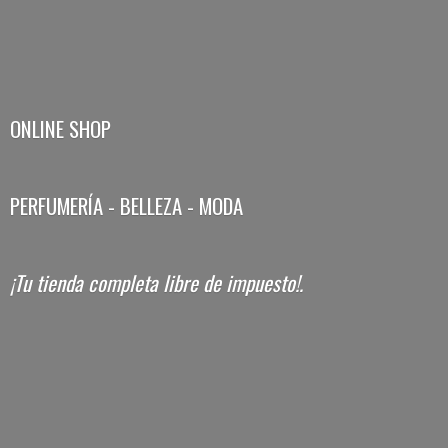
ONLINE SHOP
PERFUMERÍA - BELLEZA - MODA
¡Tu tienda completa libre
de impuesto!.