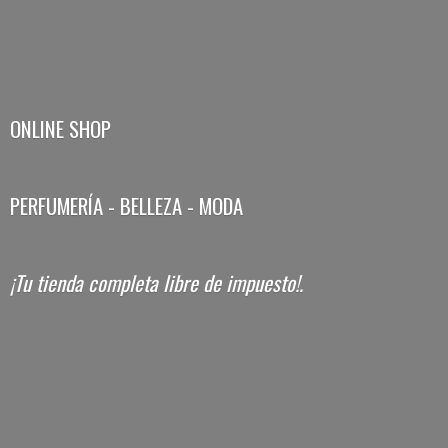
ONLINE SHOP
PERFUMERÍA - BELLEZA - MODA
¡Tu tienda completa libre
de impuesto!.