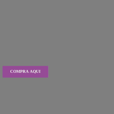
COMPRA AQUI