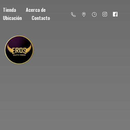
Tienda
Acerca de
Ubicación
Contacto