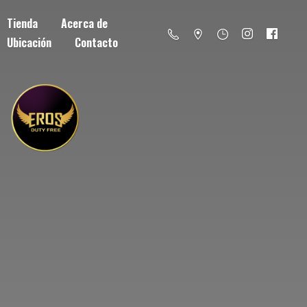
Tienda
Acerca de
Ubicación
Contacto