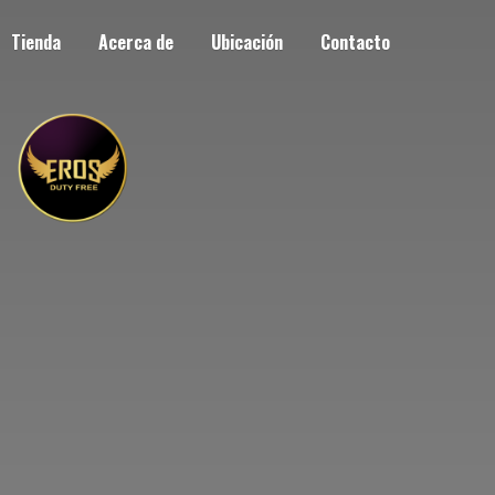
Tienda
Acerca de
Ubicación
Contacto