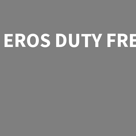
EROS
DUTY FR