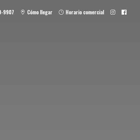
9-9907
Cómo llegar
Horario comercial