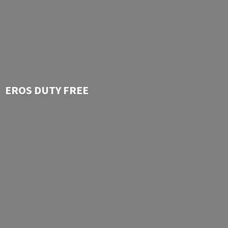
EROS
DUTY FREE