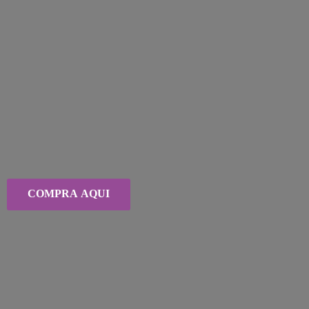
COMPRA AQUI