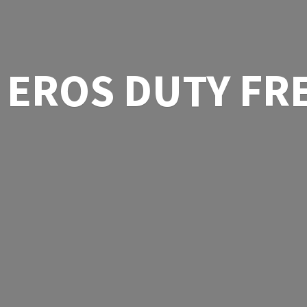
EROS
DUTY FR