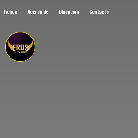
Tienda
Acerca de
Ubicación
Contacto