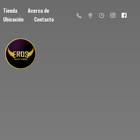
Tienda
Acerca de
Ubicación
Contacto