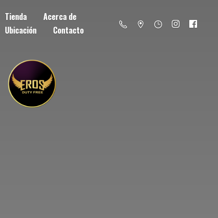
Tienda
Acerca de
Ubicación
Contacto