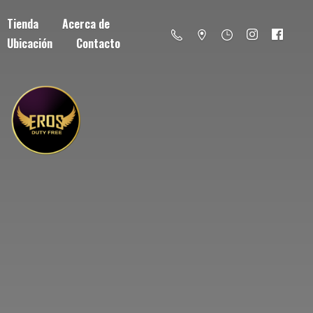
Tienda
Acerca de
Ubicación
Contacto