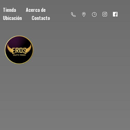
Tienda
Acerca de
Ubicación
Contacto