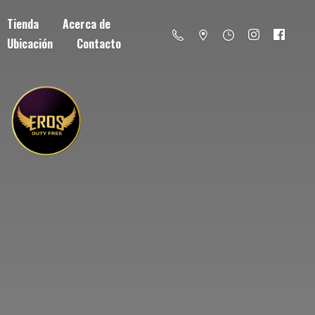
Tienda
Acerca de
Ubicación
Contacto