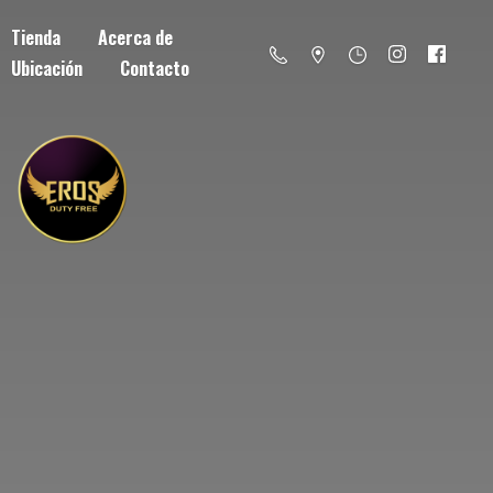
Tienda
Acerca de
Ubicación
Contacto