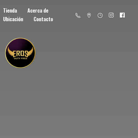
Tienda
Acerca de
Ubicación
Contacto