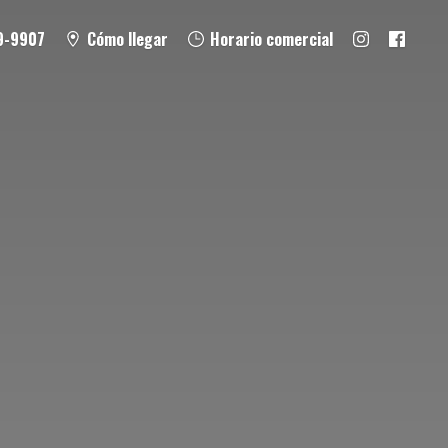
9-9907
Cómo llegar
Horario comercial