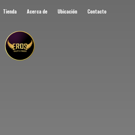
Tienda
Acerca de
Ubicación
Contacto