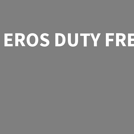
EROS
DUTY FR