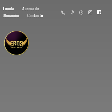
Tienda
Acerca de
Ubicación
Contacto