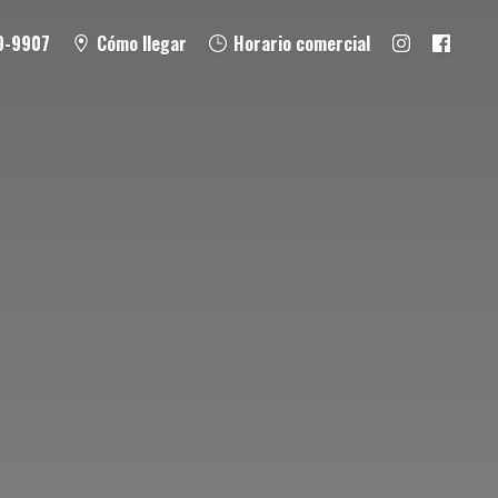
9-9907
Cómo llegar
Horario comercial