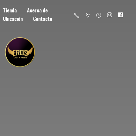
Tienda
Acerca de
Ubicación
Contacto