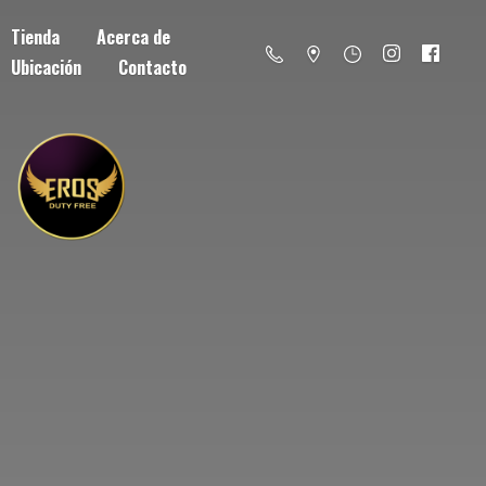
Tienda
Acerca de
Ubicación
Contacto