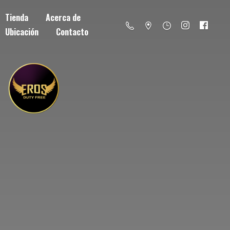
Tienda
Acerca de
Ubicación
Contacto