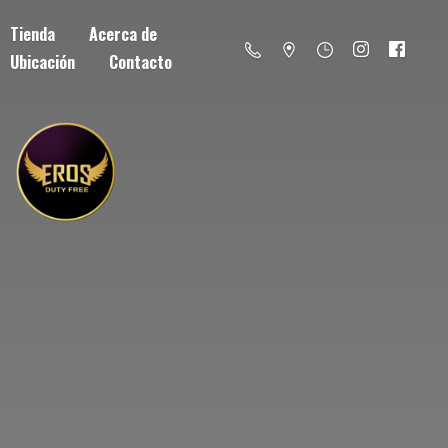
Tienda
Acerca de
Ubicación
Contacto