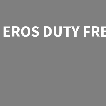
EROS
DUTY FR