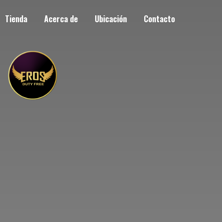
Tienda
Acerca de
Ubicación
Contacto