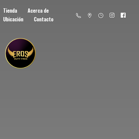
Tienda
Acerca de
Ubicación
Contacto