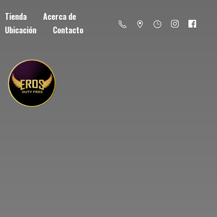
Tienda
Acerca de
Ubicación
Contacto